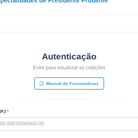
pecialidades de Presidente Prudente
Autenticação
Entre para visualizar as cotações
Manual de Fornecedores
NPJ
*