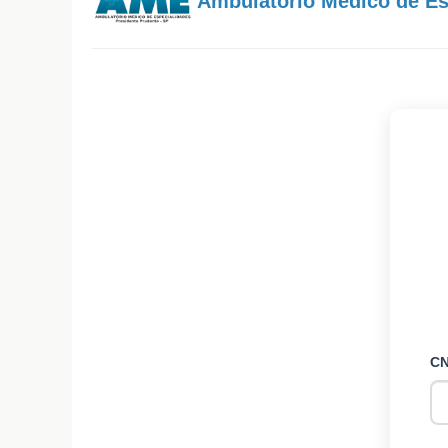
Ambulatório Médico de Es
C