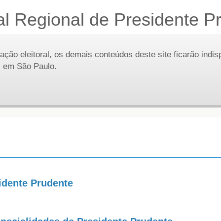
al Regional de Presidente P
ação eleitoral, os demais conteúdos deste site ficarão indis
al em São Paulo.
idente Prudente