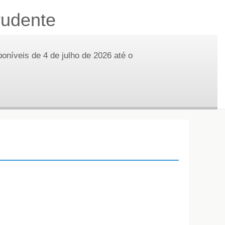
rudente
poníveis de 4 de julho de 2026 até o