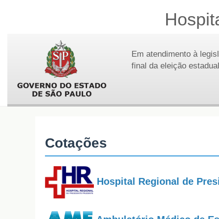
Hospit
Em atendimento à legisl
final da eleição estadu
Cotações
Hospital Regional de Pres